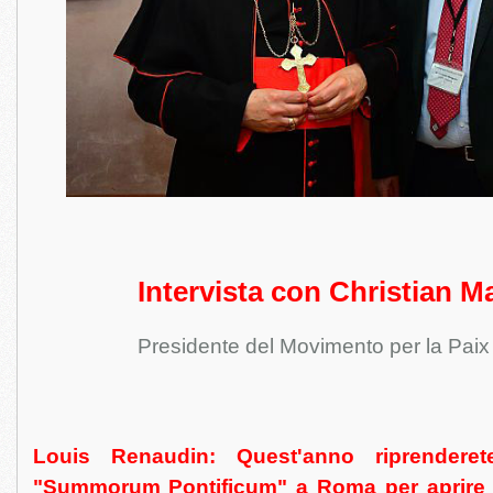
Intervista con Christian M
Presidente del Movimento per la Paix 
Louis Renaudin: Quest'anno riprenderete
"Summorum Pontificum" a Roma per aprire i