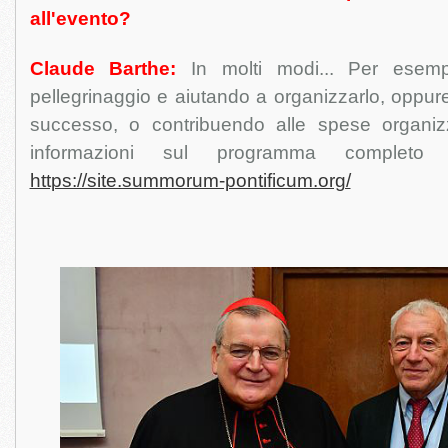
all'evento?
Claude Barthe:
In molti modi... Per esemp
pellegrinaggio e aiutando a organizzarlo, oppur
successo, o contribuendo alle spese organiz
informazioni sul programma completo d
https://site.summorum-pontificum.org/