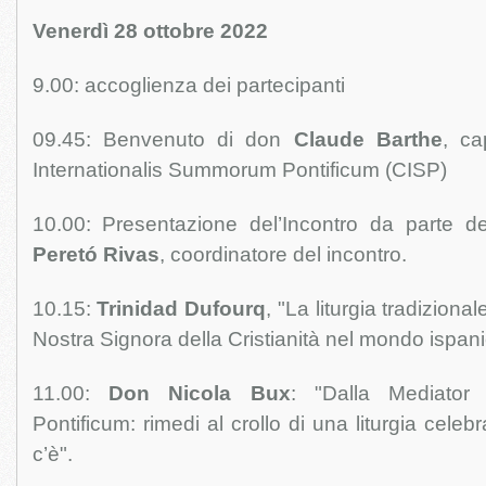
Venerdì 28 ottobre 2022
9.00: accoglienza dei partecipanti
09.45: Benvenuto di don
Claude Barthe
, ca
Internationalis Summorum Pontificum (CISP)
10.00: Presentazione del’Incontro da parte d
Peretó Rivas
, coordinatore del incontro.
10.15:
Trinidad Dufourq
, "La liturgia tradizional
Nostra Signora della Cristianità nel mondo ispani
11.00:
Don Nicola Bux
: "Dalla Mediato
Pontificum: rimedi al crollo di una liturgia cel
c’è".