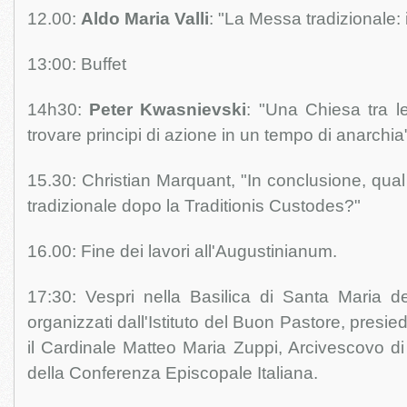
12.00:
Aldo Maria Valli
: "La Messa tradizionale: i
13:00: Buffet
14h30:
Peter Kwasnievski
: "Una Chiesa tra l
trovare principi di azione in un tempo di anarchia
15.30: Christian Marquant, "In conclusione, qual
tradizionale dopo la Traditionis Custodes?"
16.00: Fine dei lavori all'Augustinianum.
17:30: Vespri nella Basilica di Santa Maria de
organizzati dall'Istituto del Buon Pastore, pres
il Cardinale Matteo Maria Zuppi, Arcivescovo d
della Conferenza Episcopale Italiana.