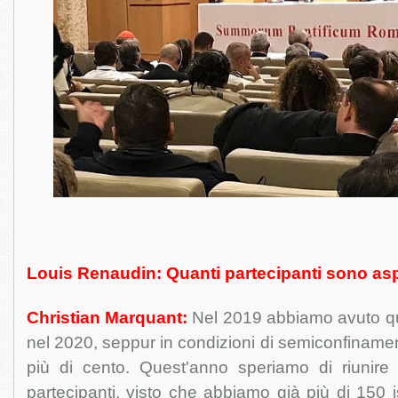
Louis Renaudin: Quanti partecipanti sono asp
Christian Marquant:
Nel 2019 abbiamo avuto qua
nel 2020, seppur in condizioni di semiconfiname
più di cento. Quest'anno speriamo di riunir
partecipanti, visto che abbiamo già più di 150 i