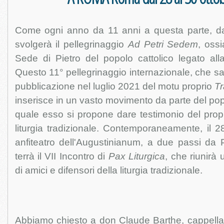
Come ogni anno da 11 anni a questa parte, dal
svolgerà il pellegrinaggio
Ad Petri Sedem
, oss
Sede di Pietro del popolo cattolico legato alla 
Questo 11° pellegrinaggio internazionale, che sa
pubblicazione nel luglio 2021 del motu proprio
Tr
inserisce in un vasto movimento da parte del popol
quale esso si propone dare testimonio del prop
liturgia tradizionale. Contemporaneamente, il 2
anfiteatro dell'Augustinianum, a due passi da 
terrà il VII Incontro di
Pax Liturgica
, che riunirà
di amici e difensori della liturgia tradizionale.
Abbiamo chiesto a don Claude Barthe, cappellan