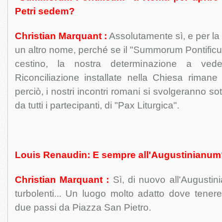
Petri sedem?
Christian Marquant :
Assolutamente sì, e per la
un altro nome, perché se il "Summorum Pontificum
cestino, la nostra determinazione a ve
Riconciliazione installate nella Chiesa rimane i
perciò, i nostri incontri romani si svolgeranno s
da tutti i partecipanti, di "Pax Liturgica".
Louis Renaudin: E sempre all'Augustinianum
Christian Marquant :
Sì, di nuovo all'Augusti
turbolenti... Un luogo molto adatto dove tenere 
due passi da Piazza San Pietro.