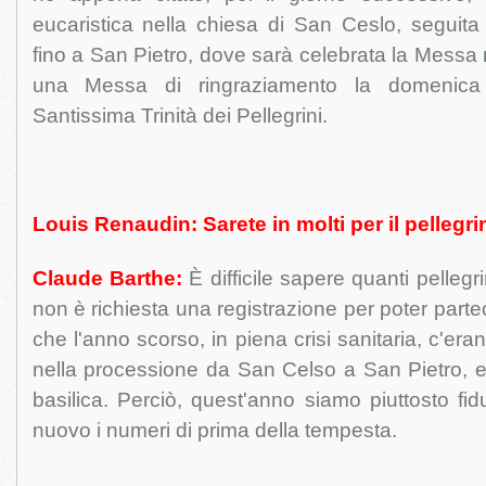
eucaristica nella chiesa di San Ceslo, seguit
fino a San Pietro, dove sarà celebrata la Messa ne
una Messa di ringraziamento la domenica 
Santissima Trinità dei Pellegrini.
Louis Renaudin: Sarete in molti per il pelleg
Claude Barthe:
È difficile sapere quanti pellegr
non è richiesta una registrazione per poter part
che l'anno scorso, in piena crisi sanitaria, c'er
nella processione da San Celso a San Pietro, e
basilica. Perciò, quest'anno siamo piuttosto fi
nuovo i numeri di prima della tempesta.