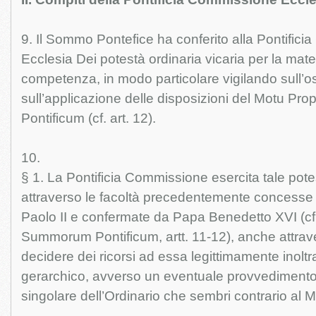
9. Il Sommo Pontefice ha conferito alla Pontific
Ecclesia Dei potestà ordinaria vicaria per la mate
competenza, in modo particolare vigilando sull’
sull’applicazione delle disposizioni del Motu P
Pontificum (cf. art. 12).
10.
§ 1. La Pontificia Commissione esercita tale potes
attraverso le facoltà precedentemente concesse
Paolo II e confermate da Papa Benedetto XVI (cf
Summorum Pontificum, artt. 11-12), anche attraver
decidere dei ricorsi ad essa legittimamente inoltr
gerarchico, avverso un eventuale provvedimento
singolare dell’Ordinario che sembri contrario al M