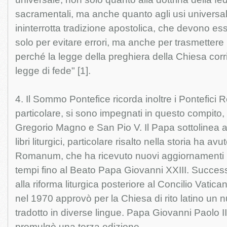
sacramentali, ma anche quanto agli usi universal
ininterrotta tradizione apostolica, che devono es
solo per evitare errori, ma anche per trasmettere l’
perché la legge della preghiera della Chiesa cor
legge di fede" [1].
4. Il Sommo Pontefice ricorda inoltre i Pontefici
particolare, si sono impegnati in questo compito
Gregorio Magno e San Pio V. Il Papa sottolinea alt
libri liturgici, particolare risalto nella storia ha avu
Romanum, che ha ricevuto nuovi aggiornamenti l
tempi fino al Beato Papa Giovanni XXIII. Succes
alla riforma liturgica posteriore al Concilio Vatica
nel 1970 approvò per la Chiesa di rito latino un 
tradotto in diverse lingue. Papa Giovanni Paolo I
promulgò una terza edizione.