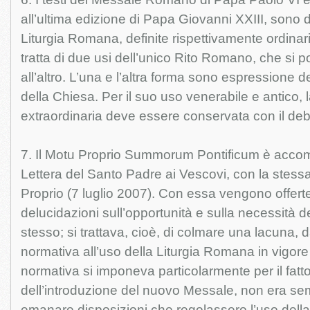
all’ultima edizione di Papa Giovanni XXIII, sono 
Liturgia Romana, definite rispettivamente ordinari
tratta di due usi dell’unico Rito Romano, che si
all’altro. L’una e l’altra forma sono espressione d
della Chiesa. Per il suo uso venerabile e antico, 
extraordinaria deve essere conservata con il deb
7. Il Motu Proprio Summorum Pontificum è acc
Lettera del Santo Padre ai Vescovi, con la stess
Proprio (7 luglio 2007). Con essa vengono offerte 
delucidazioni sull’opportunità e sulla necessità d
stesso; si trattava, cioè, di colmare una lacuna
normativa all’uso della Liturgia Romana in vigore
normativa si imponeva particolarmente per il fat
dell’introduzione del nuovo Messale, non era s
emanare disposizioni che regolassero l’uso della 