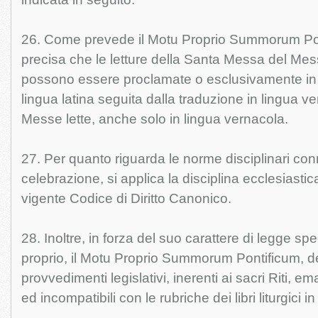
26. Come prevede il Motu Proprio Summorum Pontif
precisa che le letture della Santa Messa del Me
possono essere proclamate o esclusivamente in li
lingua latina seguita dalla traduzione in lingua v
Messe lette, anche solo in lingua vernacola.
27. Per quanto riguarda le norme disciplinari con
celebrazione, si applica la disciplina ecclesiasti
vigente Codice di Diritto Canonico.
28. Inoltre, in forza del suo carattere di legge sp
proprio, il Motu Proprio Summorum Pontificum, d
provvedimenti legislativi, inerenti ai sacri Riti, e
ed incompatibili con le rubriche dei libri liturgici i