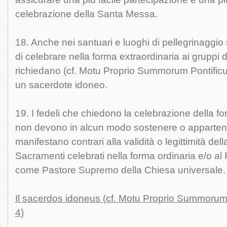
celebrazione della Santa Messa.
18. Anche nei santuari e luoghi di pellegrinaggio si
di celebrare nella forma extraordinaria ai gruppi di
richiedano (cf. Motu Proprio Summorum Pontificum,
un sacerdote idoneo.
19. I fedeli che chiedono la celebrazione della fo
non devono in alcun modo sostenere o appartene
manifestano contrari alla validità o legittimità de
Sacramenti celebrati nella forma ordinaria e/o a
come Pastore Supremo della Chiesa universale.
Il sacerdos idoneus (cf. Motu Proprio Summorum P
4)