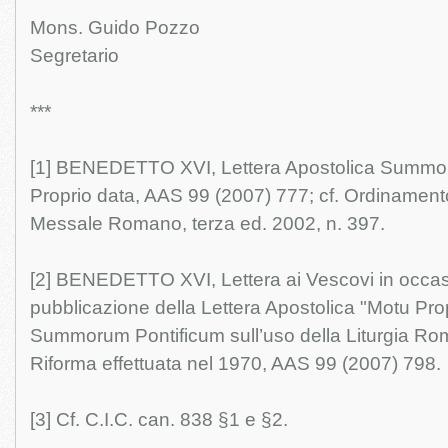
Mons. Guido Pozzo
Segretario
***
[1] BENEDETTO XVI, Lettera Apostolica Summo
Proprio data, AAS 99 (2007) 777; cf. Ordinament
Messale Romano, terza ed. 2002, n. 397.
[2] BENEDETTO XVI, Lettera ai Vescovi in occas
pubblicazione della Lettera Apostolica "Motu Pro
Summorum Pontificum sull’uso della Liturgia Rom
Riforma effettuata nel 1970, AAS 99 (2007) 798.
[3] Cf. C.I.C. can. 838 §1 e §2.