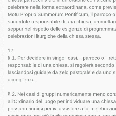
celebrare nella forma extraordinaria, come previsto
Motu Proprio Summorum Pontificum, il parroco o il 
sacerdote responsabile di una chiesa, ammettano
seppur nel rispetto delle esigenze di programmazi
celebrazioni liturgiche della chiesa stessa.
17.
§ 1. Per decidere in singoli casi, il parroco o il ret
responsabile di una chiesa, si regolerà secondo
lasciandosi guidare da zelo pastorale e da uno s
accoglienza.
§ 2. Nei casi di gruppi numericamente meno consis
all’Ordinario del luogo per individuare una chiesa 
possano riunirsi per ivi assistere a tali celebrazio
assicurare una più facile partecipazione e una p