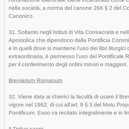
nella società, a norma del canone 266 § 2 del Cod
Canonico.
31. Soltanto negli Istituti di Vita Consacrata e nel
Apostolica che dipendono dalla Pontificia Comm
e in quelli dove si mantiene l’uso dei libri liturgici
extraordinaria, è permesso l’uso del Pontifical
per il conferimento degli ordini minori e maggiori.
Breviarium Romanum
32. Viene data ai chierici la facoltà di usare il 
vigore nel 1962, di cui all’art. 9 § 3 del Motu P
Pontificum. Esso va recitato integralmente e in li
Il Triduo sacro