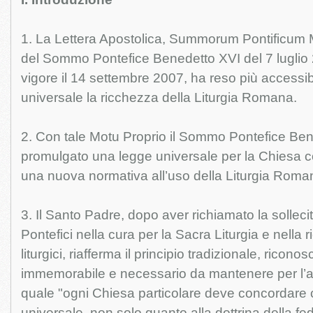
1. La Lettera Apostolica, Summorum Pontificum 
del Sommo Pontefice Benedetto XVI del 7 luglio 
vigore il 14 settembre 2007, ha reso più accessib
universale la ricchezza della Liturgia Romana.
2. Con tale Motu Proprio il Sommo Pontefice Be
promulgato una legge universale per la Chiesa co
una nuova normativa all’uso della Liturgia Roman
3. Il Santo Padre, dopo aver richiamato la sollec
Pontefici nella cura per la Sacra Liturgia e nella ri
liturgici, riafferma il principio tradizionale, ricon
immemorabile e necessario da mantenere per l’a
quale "ogni Chiesa particolare deve concordare 
universale, non solo quanto alla dottrina della fe