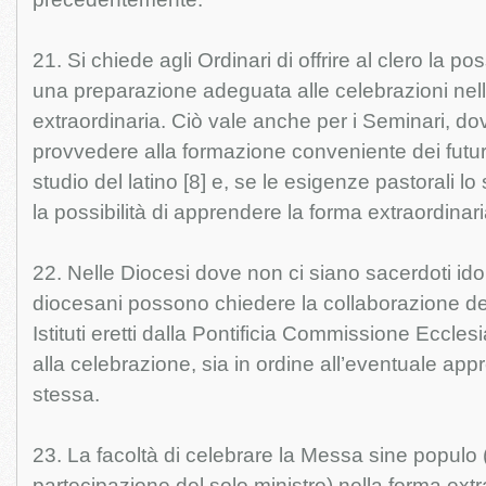
21. Si chiede agli Ordinari di offrire al clero la pos
una preparazione adeguata alle celebrazioni nel
extraordinaria. Ciò vale anche per i Seminari, do
provvedere alla formazione conveniente dei futur
studio del latino [8] e, se le esigenze pastorali lo
la possibilità di apprendere la forma extraordinari
22. Nelle Diocesi dove non ci siano sacerdoti ido
diocesani possono chiedere la collaborazione dei
Istituti eretti dalla Pontificia Commissione Ecclesi
alla celebrazione, sia in ordine all’eventuale ap
stessa.
23. La facoltà di celebrare la Messa sine populo 
partecipazione del solo ministro) nella forma extr