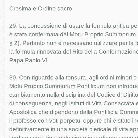
Cresima e Ordine sacro
29. La concessione di usare la formula antica per 
è stata confermata dal Motu Proprio Summorum Po
§ 2). Pertanto non è necessario utilizzare per la 
la formula rinnovata del Rito della Confermazio
Papa Paolo VI.
30. Con riguardo alla tonsura, agli ordini minori e
Motu Proprio Summorum Pontificum non introdu
cambiamento nella disciplina del Codice di Dirit
di conseguenza, negli Istituti di Vita Consacrata e
Apostolica che dipendono dalla Pontificia Commi
il professo con voti perpetui oppure chi è stato i
definitivamente in una società clericale di vita ap
l’ordinazione diaconale viene incardinato come chi