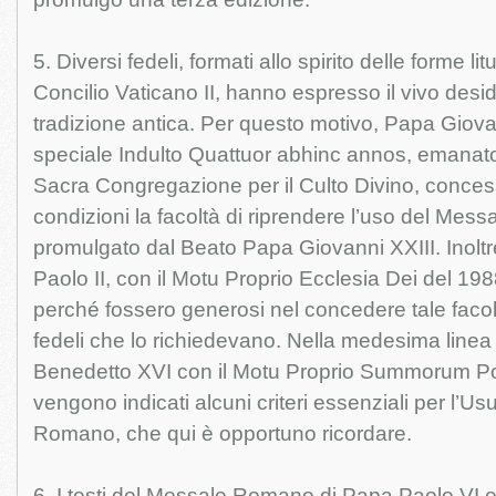
5. Diversi fedeli, formati allo spirito delle forme li
Concilio Vaticano II, hanno espresso il vivo desid
tradizione antica. Per questo motivo, Papa Giovan
speciale Indulto Quattuor abhinc annos, emanato
Sacra Congregazione per il Culto Divino, conce
condizioni la facoltà di riprendere l’uso del Me
promulgato dal Beato Papa Giovanni XXIII. Inolt
Paolo II, con il Motu Proprio Ecclesia Dei del 198
perché fossero generosi nel concedere tale facoltà 
fedeli che lo richiedevano. Nella medesima line
Benedetto XVI con il Motu Proprio Summorum Pon
vengono indicati alcuni criteri essenziali per l’Us
Romano, che qui è opportuno ricordare.
6. I testi del Messale Romano di Papa Paolo VI e 