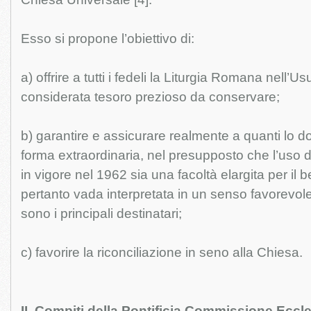
Esso si propone l’obiettivo di:
a) offrire a tutti i fedeli la Liturgia Romana nell’Us
considerata tesoro prezioso da conservare;
b) garantire e assicurare realmente a quanti lo 
forma extraordinaria, nel presupposto che l’uso 
in vigore nel 1962 sia una facoltà elargita per il b
pertanto vada interpretata in un senso favorevole
sono i principali destinatari;
c) favorire la riconciliazione in seno alla Chiesa.
II. Compiti della Pontificia Commissione Eccle