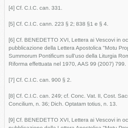
[4] Cf. C.I.C. can. 331.
[5] Cf. C.I.C. cann. 223 § 2; 838 §1 e § 4.
[6] Cf. BENEDETTO XVI, Lettera ai Vescovi in oc
pubblicazione della Lettera Apostolica "Motu Pro
Summorum Pontificum sull’uso della Liturgia Rom
Riforma effettuata nel 1970, AAS 99 (2007) 799.
[7] Cf. C.I.C. can. 900 § 2.
[8] Cf. C.I.C. can. 249; cf. Conc. Vat. II, Cost. S
Concilium, n. 36; Dich. Optatam totius, n. 13.
[9] Cf. BENEDETTO XVI, Lettera ai Vescovi in oc
pubblicazione della Lettera Apostolica "Motu Pro