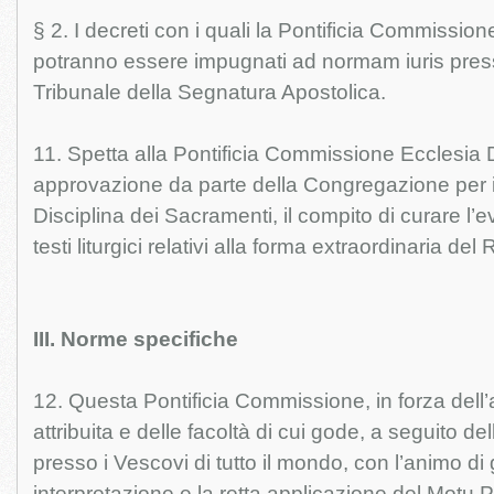
§ 2. I decreti con i quali la Pontificia Commissione
potranno essere impugnati ad normam iuris pres
Tribunale della Segnatura Apostolica.
11. Spetta alla Pontificia Commissione Ecclesia D
approvazione da parte della Congregazione per il
Disciplina dei Sacramenti, il compito di curare l’
testi liturgici relativi alla forma extraordinaria de
III. Norme specifiche
12. Questa Pontificia Commissione, in forza dell’a
attribuita e delle facoltà di cui gode, a seguito d
presso i Vescovi di tutto il mondo, con l’animo di 
interpretazione e la retta applicazione del Mot