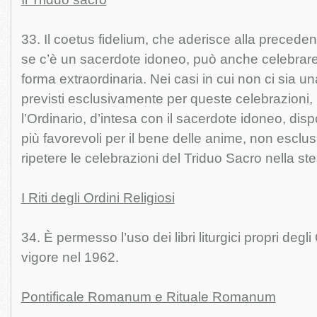
33. Il coetus fidelium, che aderisce alla precedent
se c’è un sacerdote idoneo, può anche celebrare 
forma extraordinaria. Nei casi in cui non ci sia un
previsti esclusivamente per queste celebrazioni, 
l’Ordinario, d’intesa con il sacerdote idoneo, di
più favorevoli per il bene delle anime, non esclusa
ripetere le celebrazioni del Triduo Sacro nella st
I Riti degli Ordini Religiosi
34. È permesso l’uso dei libri liturgici propri degli 
vigore nel 1962.
Pontificale Romanum e Rituale Romanum