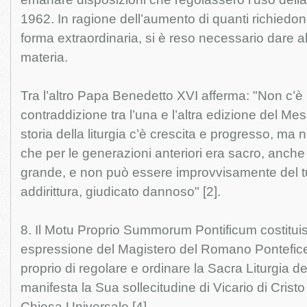
1962. In ragione dell’aumento di quanti richiedon
forma extraordinaria, si è reso necessario dare 
materia.
Tra l’altro Papa Benedetto XVI afferma: "Non c’
contraddizione tra l’una e l’altra edizione del M
storia della liturgia c’è crescita e progresso, ma 
che per le generazioni anteriori era sacro, anche
grande, e non può essere improvvisamente del tut
addirittura, giudicato dannoso" [2].
8. Il Motu Proprio Summorum Pontificum costituis
espressione del Magistero del Romano Pontefice
proprio di regolare e ordinare la Sacra Liturgia de
manifesta la Sua sollecitudine di Vicario di Cristo
Chiesa Universale [4].