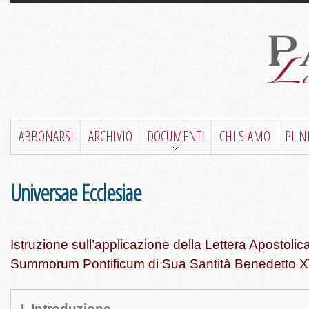
ABBONARSI
ARCHIVIO
DOCUMENTI
CHI SIAMO
PL 
Universae Ecclesiae
Istruzione sull’applicazione della Lettera Apostoli
Summorum Pontificum di Sua Santità Benedetto X
I. Introduzione