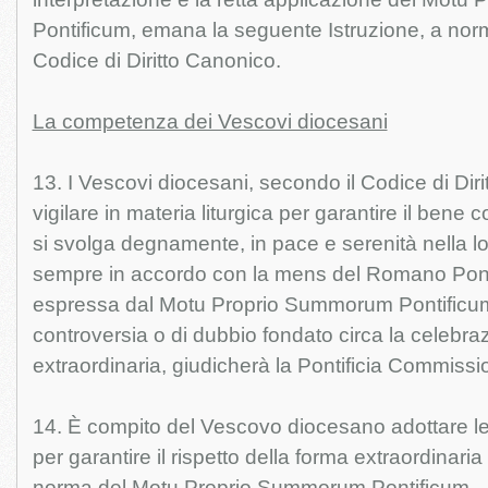
Pontificum, emana la seguente Istruzione, a nor
Codice di Diritto Canonico.
La competenza dei Vescovi diocesani
13. I Vescovi diocesani, secondo il Codice di Di
vigilare in materia liturgica per garantire il bene
si svolga degnamente, in pace e serenità nella lo
sempre in accordo con la mens del Romano Pon
espressa dal Motu Proprio Summorum Pontificum 
controversia o di dubbio fondato circa la celebra
extraordinaria, giudicherà la Pontificia Commissi
14. È compito del Vescovo diocesano adottare l
per garantire il rispetto della forma extraordinar
norma del Motu Proprio Summorum Pontificum.