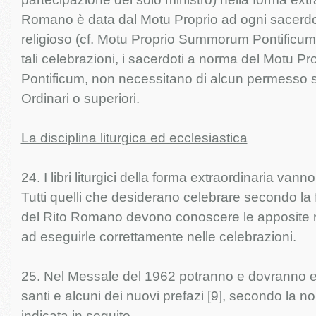
Romano è data dal Motu Proprio ad ogni sacerdot
religioso (cf. Motu Proprio Summorum Pontificum, 
tali celebrazioni, i sacerdoti a norma del Motu 
Pontificum, non necessitano di alcun permesso s
Ordinari o superiori.
La disciplina liturgica ed ecclesiastica
24. I libri liturgici della forma extraordinaria van
Tutti quelli che desiderano celebrare secondo la 
del Rito Romano devono conoscere le apposite r
ad eseguirle correttamente nelle celebrazioni.
25. Nel Messale del 1962 potranno e dovranno es
santi e alcuni dei nuovi prefazi [9], secondo la n
indicata in seguito.