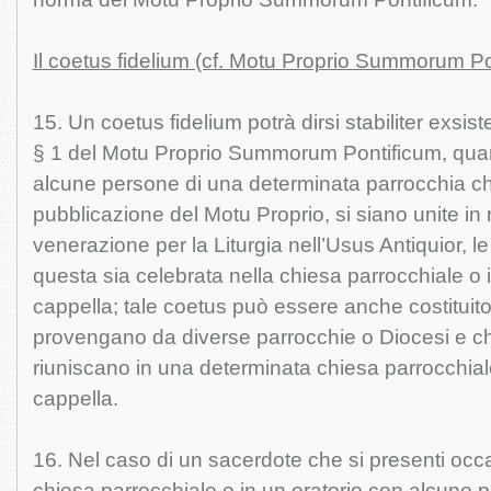
Il coetus fidelium (cf. Motu Proprio Summorum Pon
15. Un coetus fidelium potrà dirsi stabiliter exsiste
§ 1 del Motu Proprio Summorum Pontificum, quan
alcune persone di una determinata parrocchia c
pubblicazione del Motu Proprio, si siano unite in 
venerazione per la Liturgia nell’Usus Antiquior, l
questa sia celebrata nella chiesa parrocchiale o i
cappella; tale coetus può essere anche costitui
provengano da diverse parrocchie o Diocesi e che 
riuniscano in una determinata chiesa parrocchiale
cappella.
16. Nel caso di un sacerdote che si presenti oc
chiesa parrocchiale o in un oratorio con alcune 